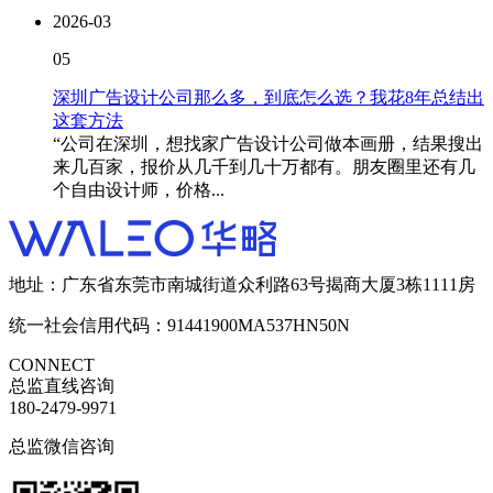
2026-03
05
深圳广告设计公司那么多，到底怎么选？我花8年总结出
这套方法
“公司在深圳，想找家广告设计公司做本画册，结果搜出
来几百家，报价从几千到几十万都有。朋友圈里还有几
个自由设计师，价格...
地址：广东省东莞市南城街道众利路63号揭商大厦3栋1111房
统一社会信用代码：91441900MA537HN50N
CONNECT
总监直线咨询
180-2479-9971
总监微信咨询