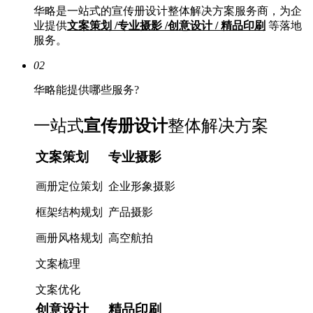
华略是一站式的宣传册设计整体解决方案服务商，为企
业提供
文案策划 /专业摄影 /创意设计 / 精品印刷
等落地
服务。
02
华略能提供哪些服务?
一站式
宣传册设计
整体解决方案
文案策划
专业摄影
画册定位策划
企业形象摄影
框架结构规划
产品摄影
画册风格规划
高空航拍
文案梳理
文案优化
创意设计
精品印刷