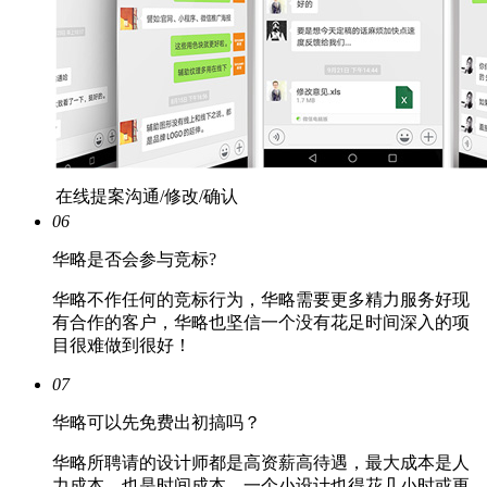
在线提案沟通/修改/确认
06
华略是否会参与竞标?
华略不作任何的竞标行为，华略需要更多精力服务好现
有合作的客户，华略也坚信一个没有花足时间深入的项
目很难做到很好！
07
华略可以先免费出初搞吗？
华略所聘请的设计师都是高资薪高待遇，最大成本是人
力成本，也是时间成本，一个小设计也得花几小时或更