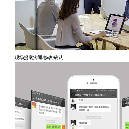
现场提案沟通/修改/确认