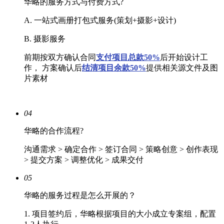
华略的服务方式与付费方式?
A. 一站式画册打包式服务(策划+摄影+设计)
B. 摄影服务
前期按双方确认合同
支付项目总款50%
后开始设计工
作， 方案确认后
结清
项目余款50%
提供相关源文件及图
片素材
04
华略的合作流程?
沟通需求 > 确定合作 > 签订合同 > 策略创意 > 创作表现
> 提交方案 > 调整优化 > 成果交付
05
华略的服务过程是怎么开展的？
1. 项目签约后，华略根据项目的大小成立专案组，配置