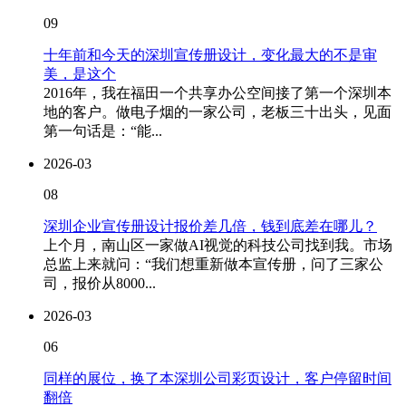
09
十年前和今天的深圳宣传册设计，变化最大的不是审
美，是这个
2016年，我在福田一个共享办公空间接了第一个深圳本
地的客户。做电子烟的一家公司，老板三十出头，见面
第一句话是：“能...
2026-03
08
深圳企业宣传册设计报价差几倍，钱到底差在哪儿？
上个月，南山区一家做AI视觉的科技公司找到我。市场
总监上来就问：“我们想重新做本宣传册，问了三家公
司，报价从8000...
2026-03
06
同样的展位，换了本深圳公司彩页设计，客户停留时间
翻倍