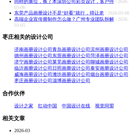
同样的展位，换了本深圳公司彩页设计，客户停
/ 2026-
03-06
东莞产品画册设计不是“好看”就行，得让老
/ 2026-03-06
高端企业宣传册制作怎么做？广州专业团队拆解
/ 2026-
03-05
枣庄相关的设计公司
济南画册设计公司
青岛画册设计公司
滨州画册设计公司
德州画册设计公司
东营画册设计公司
菏泽画册设计公司
济宁画册设计公司
莱芜画册设计公司
聊城画册设计公司
临沂画册设计公司
日照画册设计公司
泰安画册设计公司
威海画册设计公司
潍坊画册设计公司
烟台画册设计公司
枣庄画册设计公司
淄博画册设计公司
合作伙伴
设计之家
红动中国
中国设计在线
视觉同盟
相关文章
2026-03