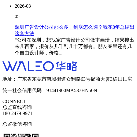
2026-03
05
深圳广告设计公司那么多，到底怎么选？我花8年总结出
这套方法
“公司在深圳，想找家广告设计公司做本画册，结果搜出
来几百家，报价从几千到几十万都有。朋友圈里还有几
个自由设计师，价格...
地址：广东省东莞市南城街道众利路63号揭商大厦3栋1111房
统一社会信用代码：91441900MA537HN50N
CONNECT
总监直线咨询
180-2479-9971
总监微信咨询