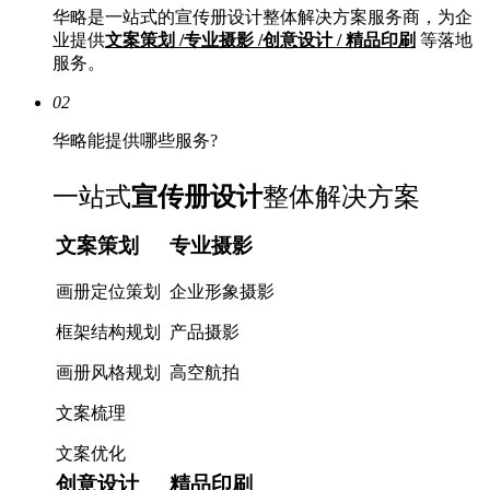
华略是一站式的宣传册设计整体解决方案服务商，为企
业提供
文案策划 /专业摄影 /创意设计 / 精品印刷
等落地
服务。
02
华略能提供哪些服务?
一站式
宣传册设计
整体解决方案
文案策划
专业摄影
画册定位策划
企业形象摄影
框架结构规划
产品摄影
画册风格规划
高空航拍
文案梳理
文案优化
创意设计
精品印刷