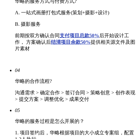
华略的服务方式与付费方式?
A. 一站式画册打包式服务(策划+摄影+设计)
B. 摄影服务
前期按双方确认合同
支付项目总款50%
后开始设计工
作， 方案确认后
结清
项目余款50%
提供相关源文件及图
片素材
04
华略的合作流程?
沟通需求 > 确定合作 > 签订合同 > 策略创意 > 创作表现
> 提交方案 > 调整优化 > 成果交付
05
华略的服务过程是怎么开展的？
1. 项目签约后，华略根据项目的大小成立专案组，配置