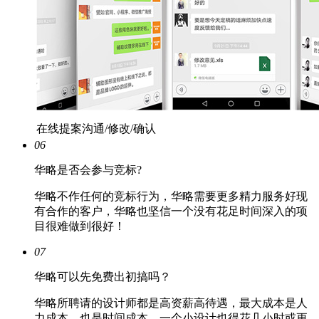
在线提案沟通/修改/确认
06
华略是否会参与竞标?
华略不作任何的竞标行为，华略需要更多精力服务好现
有合作的客户，华略也坚信一个没有花足时间深入的项
目很难做到很好！
07
华略可以先免费出初搞吗？
华略所聘请的设计师都是高资薪高待遇，最大成本是人
力成本，也是时间成本，一个小设计也得花几小时或更