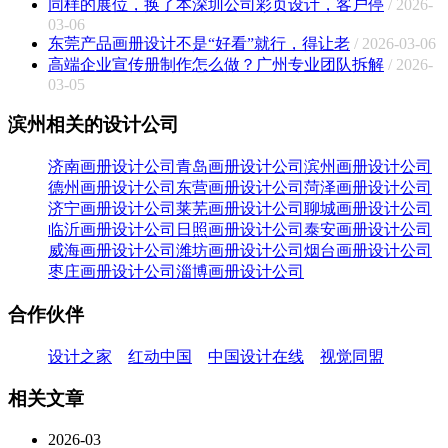
同样的展位，换了本深圳公司彩页设计，客户停
/ 2026-
03-06
东莞产品画册设计不是“好看”就行，得让老
/ 2026-03-06
高端企业宣传册制作怎么做？广州专业团队拆解
/ 2026-
03-05
滨州相关的设计公司
济南画册设计公司
青岛画册设计公司
滨州画册设计公司
德州画册设计公司
东营画册设计公司
菏泽画册设计公司
济宁画册设计公司
莱芜画册设计公司
聊城画册设计公司
临沂画册设计公司
日照画册设计公司
泰安画册设计公司
威海画册设计公司
潍坊画册设计公司
烟台画册设计公司
枣庄画册设计公司
淄博画册设计公司
合作伙伴
设计之家
红动中国
中国设计在线
视觉同盟
相关文章
2026-03