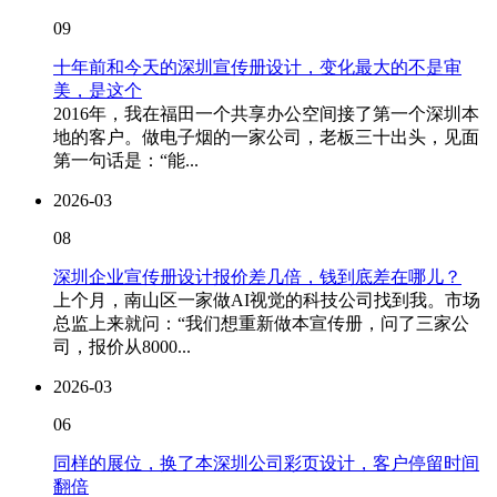
09
十年前和今天的深圳宣传册设计，变化最大的不是审
美，是这个
2016年，我在福田一个共享办公空间接了第一个深圳本
地的客户。做电子烟的一家公司，老板三十出头，见面
第一句话是：“能...
2026-03
08
深圳企业宣传册设计报价差几倍，钱到底差在哪儿？
上个月，南山区一家做AI视觉的科技公司找到我。市场
总监上来就问：“我们想重新做本宣传册，问了三家公
司，报价从8000...
2026-03
06
同样的展位，换了本深圳公司彩页设计，客户停留时间
翻倍