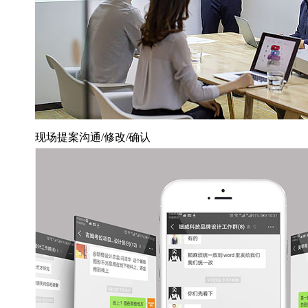
现场提案沟通/修改/确认