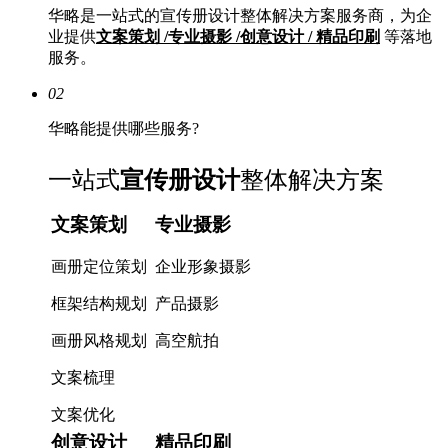
华略是一站式的宣传册设计整体解决方案服务商，为企
业提供
文案策划 /专业摄影 /创意设计 / 精品印刷
等落地
服务。
02
华略能提供哪些服务?
一站式
宣传册设计
整体解决方案
文案策划
专业摄影
画册定位策划
企业形象摄影
框架结构规划
产品摄影
画册风格规划
高空航拍
文案梳理
文案优化
创意设计
精品印刷