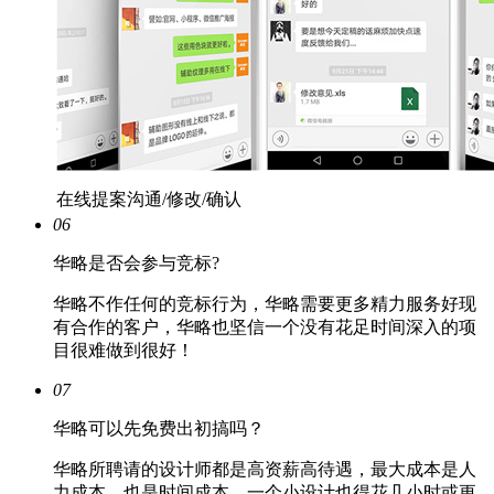
在线提案沟通/修改/确认
06
华略是否会参与竞标?
华略不作任何的竞标行为，华略需要更多精力服务好现
有合作的客户，华略也坚信一个没有花足时间深入的项
目很难做到很好！
07
华略可以先免费出初搞吗？
华略所聘请的设计师都是高资薪高待遇，最大成本是人
力成本，也是时间成本，一个小设计也得花几小时或更