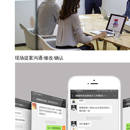
现场提案沟通/修改/确认