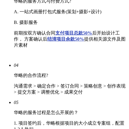
华略的服务方式与付费方式?
A. 一站式画册打包式服务(策划+摄影+设计)
B. 摄影服务
前期按双方确认合同
支付项目总款50%
后开始设计工
作， 方案确认后
结清
项目余款50%
提供相关源文件及图
片素材
04
华略的合作流程?
沟通需求 > 确定合作 > 签订合同 > 策略创意 > 创作表现
> 提交方案 > 调整优化 > 成果交付
05
华略的服务过程是怎么开展的？
1. 项目签约后，华略根据项目的大小成立专案组，配置