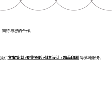
，期待与您的合作。
提供
文案策划 /专业摄影 /创意设计 / 精品印刷
等落地服务。