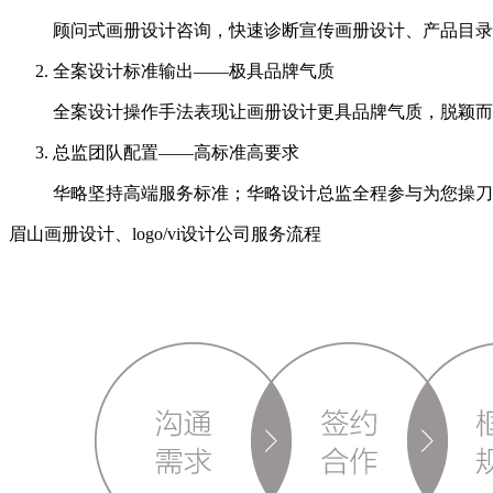
顾问式画册设计咨询，快速诊断宣传画册设计、产品目录
全案设计标准输出——极具品牌气质
全案设计操作手法表现让画册设计更具品牌气质，脱颖而
总监团队配置——高标准高要求
华略坚持高端服务标准；华略设计总监全程参与为您操刀
眉山画册设计、logo/vi设计公司服务流程