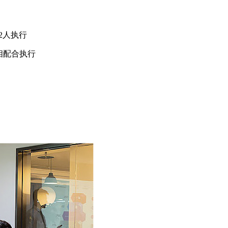
2人执行
相配合执行