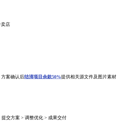
专卖店
 方案确认后
结清
项目余款50%
提供相关源文件及图片素材
> 提交方案 > 调整优化 > 成果交付