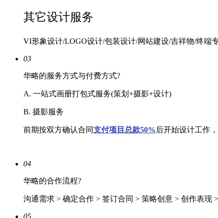
其它设计服务
VI形象设计/LOGO设计/包装设计/网站建设/吉祥物/终端
03
华略的服务方式与付费方式?
A. 一站式画册打包式服务(策划+摄影+设计)
B. 摄影服务
前期按双方确认合同
支付项目总款50%
后开始设计工作，
04
华略的合作流程?
沟通需求 > 确定合作 > 签订合同 > 策略创意 > 创作表现 
05