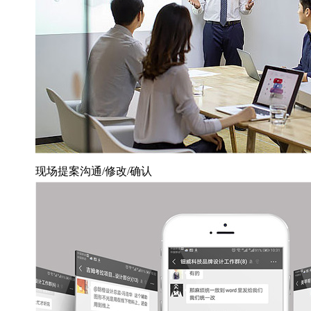
现场提案沟通/修改/确认