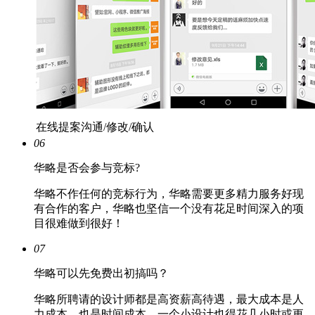
在线提案沟通/修改/确认
06
华略是否会参与竞标?
华略不作任何的竞标行为，华略需要更多精力服务好现
有合作的客户，华略也坚信一个没有花足时间深入的项
目很难做到很好！
07
华略可以先免费出初搞吗？
华略所聘请的设计师都是高资薪高待遇，最大成本是人
力成本，也是时间成本，一个小设计也得花几小时或更