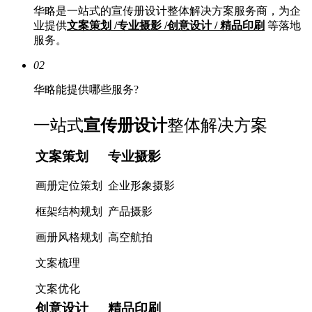
华略是一站式的宣传册设计整体解决方案服务商，为企
业提供
文案策划 /专业摄影 /创意设计 / 精品印刷
等落地
服务。
02
华略能提供哪些服务?
一站式
宣传册设计
整体解决方案
文案策划
专业摄影
画册定位策划
企业形象摄影
框架结构规划
产品摄影
画册风格规划
高空航拍
文案梳理
文案优化
创意设计
精品印刷