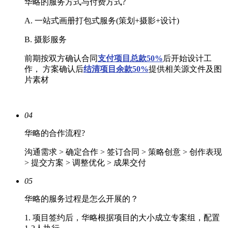
华略的服务方式与付费方式?
A. 一站式画册打包式服务(策划+摄影+设计)
B. 摄影服务
前期按双方确认合同
支付项目总款50%
后开始设计工
作， 方案确认后
结清
项目余款50%
提供相关源文件及图
片素材
04
华略的合作流程?
沟通需求 > 确定合作 > 签订合同 > 策略创意 > 创作表现
> 提交方案 > 调整优化 > 成果交付
05
华略的服务过程是怎么开展的？
1. 项目签约后，华略根据项目的大小成立专案组，配置