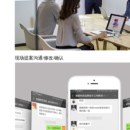
现场提案沟通/修改/确认