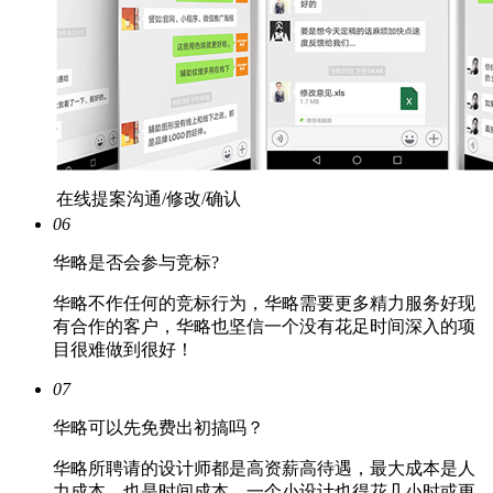
在线提案沟通/修改/确认
06
华略是否会参与竞标?
华略不作任何的竞标行为，华略需要更多精力服务好现
有合作的客户，华略也坚信一个没有花足时间深入的项
目很难做到很好！
07
华略可以先免费出初搞吗？
华略所聘请的设计师都是高资薪高待遇，最大成本是人
力成本，也是时间成本，一个小设计也得花几小时或更