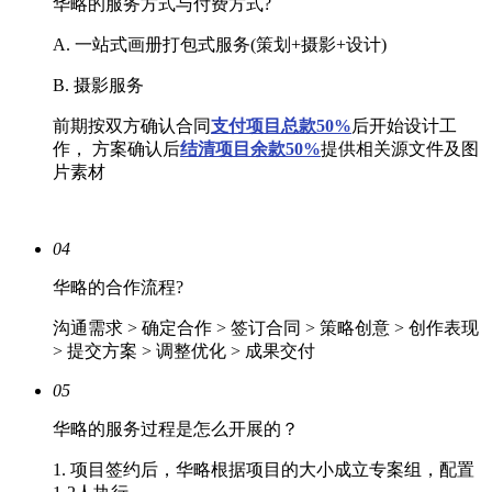
华略的服务方式与付费方式?
A. 一站式画册打包式服务(策划+摄影+设计)
B. 摄影服务
前期按双方确认合同
支付项目总款50%
后开始设计工
作， 方案确认后
结清
项目余款50%
提供相关源文件及图
片素材
04
华略的合作流程?
沟通需求 > 确定合作 > 签订合同 > 策略创意 > 创作表现
> 提交方案 > 调整优化 > 成果交付
05
华略的服务过程是怎么开展的？
1. 项目签约后，华略根据项目的大小成立专案组，配置