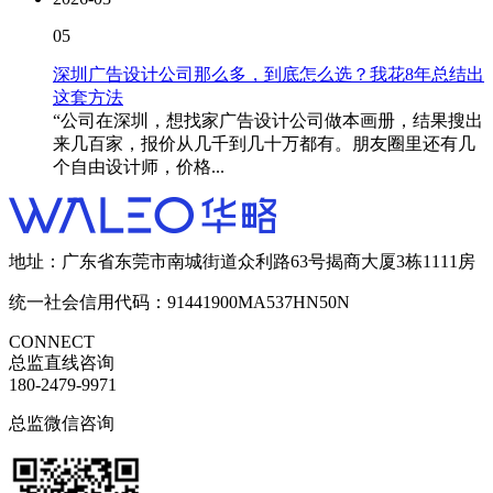
05
深圳广告设计公司那么多，到底怎么选？我花8年总结出
这套方法
“公司在深圳，想找家广告设计公司做本画册，结果搜出
来几百家，报价从几千到几十万都有。朋友圈里还有几
个自由设计师，价格...
地址：广东省东莞市南城街道众利路63号揭商大厦3栋1111房
统一社会信用代码：91441900MA537HN50N
CONNECT
总监直线咨询
180-2479-9971
总监微信咨询