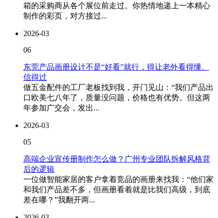
箱的采购商从各个展位前走过。你热情地递上一本精心
制作的彩页，对方接过...
2026-03
06
东莞产品画册设计不是“好看”就行，得让老外看得懂、
信得过
做五金配件的工厂老板找到我，开门见山：“我们产品出
口欧美七八年了，质量没问题，价格也有优势。但这两
年参加广交会，发出...
2026-03
05
高端企业宣传册制作怎么做？广州专业团队拆解风格背
后的逻辑
一位做智能家居的客户拿着竞品的画册来找我：“他们家
和我们产品差不多，但画册看着就是比我们高级，到底
差在哪？”我翻开两...
2026-03