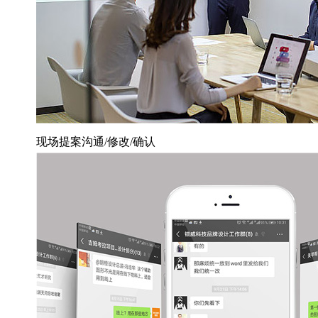
现场提案沟通/修改/确认