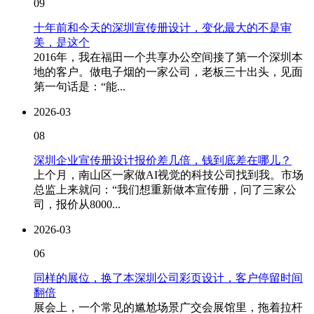
09
十年前和今天的深圳宣传册设计，变化最大的不是审
美，是这个
2016年，我在福田一个共享办公空间接了第一个深圳本
地的客户。做电子烟的一家公司，老板三十出头，见面
第一句话是：“能...
2026-03
08
深圳企业宣传册设计报价差几倍，钱到底差在哪儿？
上个月，南山区一家做AI视觉的科技公司找到我。市场
总监上来就问：“我们想重新做本宣传册，问了三家公
司，报价从8000...
2026-03
06
同样的展位，换了本深圳公司彩页设计，客户停留时间
翻倍
展会上，一个常见的尴尬场景广交会展馆里，拖着拉杆