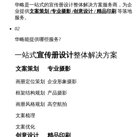
华略是一站式的宣传册设计整体解决方案服务商，为企
业提供
文案策划 /专业摄影 /创意设计 / 精品印刷
等落地
服务。
02
华略能提供哪些服务?
一站式
宣传册设计
整体解决方案
文案策划
专业摄影
画册定位策划
企业形象摄影
框架结构规划
产品摄影
画册风格规划
高空航拍
文案梳理
文案优化
创意设计
精品印刷