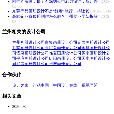
同样的展位，换了本深圳公司彩页设计，客户停
/ 2026-
03-06
东莞产品画册设计不是“好看”就行，得让老
/ 2026-03-06
高端企业宣传册制作怎么做？广州专业团队拆解
/ 2026-
03-05
兰州相关的设计公司
兰州画册设计公司
白银画册设计公司
定西画册设计公司
甘南画册设计公司
嘉峪关画册设计公司
金昌画册设计公
司
酒泉画册设计公司
临夏画册设计公司
陇南画册设计公
司
平凉画册设计公司
庆阳画册设计公司
天水画册设计公
司
武威画册设计公司
张掖画册设计公司
合作伙伴
设计之家
红动中国
中国设计在线
视觉同盟
相关文章
2026-03