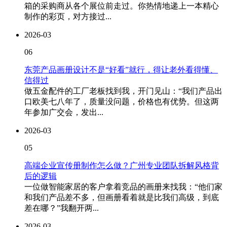
箱的采购商从各个展位前走过。你热情地递上一本精心
制作的彩页，对方接过...
2026-03
06
东莞产品画册设计不是“好看”就行，得让老外看得懂、
信得过
做五金配件的工厂老板找到我，开门见山：“我们产品出
口欧美七八年了，质量没问题，价格也有优势。但这两
年参加广交会，发出...
2026-03
05
高端企业宣传册制作怎么做？广州专业团队拆解风格背
后的逻辑
一位做智能家居的客户拿着竞品的画册来找我：“他们家
和我们产品差不多，但画册看着就是比我们高级，到底
差在哪？”我翻开两...
2026-03