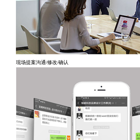
现场提案沟通/修改/确认