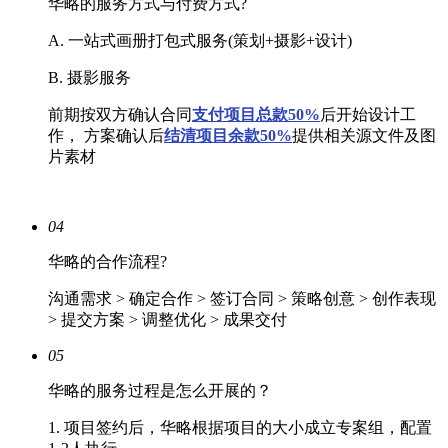
华略的服务方式与付费方式?
A. 一站式画册打包式服务(策划+摄影+设计)
B. 摄影服务
前期按双方确认合同
支付项目总款50%
后开始设计工
作， 方案确认后
结清
项目余款50%
提供相关源文件及图
片素材
04
华略的合作流程?
沟通需求 > 确定合作 > 签订合同 > 策略创意 > 创作表现
> 提交方案 > 调整优化 > 成果交付
05
华略的服务过程是怎么开展的？
1. 项目签约后，华略根据项目的大小成立专案组，配置