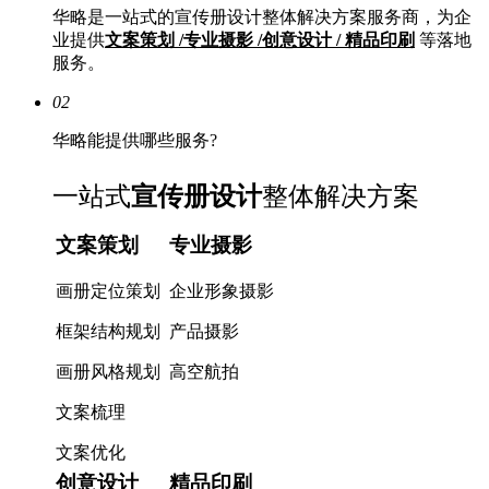
华略是一站式的宣传册设计整体解决方案服务商，为企
业提供
文案策划 /专业摄影 /创意设计 / 精品印刷
等落地
服务。
02
华略能提供哪些服务?
一站式
宣传册设计
整体解决方案
文案策划
专业摄影
画册定位策划
企业形象摄影
框架结构规划
产品摄影
画册风格规划
高空航拍
文案梳理
文案优化
创意设计
精品印刷