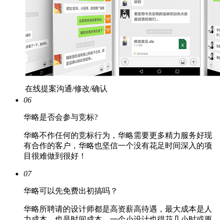
在线提案沟通/修改/确认
06
华略是否会参与竞标?
华略不作任何的竞标行为，华略需要更多精力服务好现
有合作的客户，华略也坚信一个没有花足时间深入的项
目很难做到很好！
07
华略可以先免费出初搞吗？
华略所聘请的设计师都是高资薪高待遇，最大成本是人
力成本，也是时间成本，一个小设计也得花几小时或更