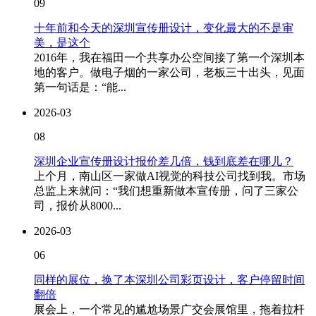
09
十年前和今天的深圳宣传册设计，变化最大的不是审
美，是这个
2016年，我在福田一个共享办公空间接了第一个深圳本
地的客户。做电子烟的一家公司，老板三十出头，见面
第一句话是：“能...
2026-03
08
深圳企业宣传册设计报价差几倍，钱到底差在哪儿？
上个月，南山区一家做AI视觉的科技公司找到我。市场
总监上来就问：“我们想重新做本宣传册，问了三家公
司，报价从8000...
2026-03
06
同样的展位，换了本深圳公司彩页设计，客户停留时间
翻倍
展会上，一个常见的尴尬场景广交会展馆里，拖着拉杆