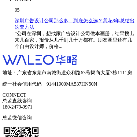
05
深圳广告设计公司那么多，到底怎么选？我花8年总结出
这套方法
“公司在深圳，想找家广告设计公司做本画册，结果搜出
来几百家，报价从几千到几十万都有。朋友圈里还有几
个自由设计师，价格...
地址：广东省东莞市南城街道众利路63号揭商大厦3栋1111房
统一社会信用代码：91441900MA537HN50N
CONNECT
总监直线咨询
180-2479-9971
总监微信咨询