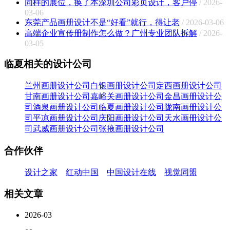
同样的展位，换了本深圳公司彩页设计，客户停
/ 2026-
03-06
东莞产品画册设计不是“好看”就行，得让老
/ 2026-03-06
高端企业宣传册制作怎么做？广州专业团队拆解
/ 2026-
03-05
临夏相关的设计公司
兰州画册设计公司
白银画册设计公司
定西画册设计公司
甘南画册设计公司
嘉峪关画册设计公司
金昌画册设计公
司
酒泉画册设计公司
临夏画册设计公司
陇南画册设计公
司
平凉画册设计公司
庆阳画册设计公司
天水画册设计公
司
武威画册设计公司
张掖画册设计公司
合作伙伴
设计之家
红动中国
中国设计在线
视觉同盟
相关文章
2026-03