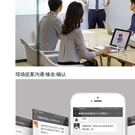
现场提案沟通/修改/确认