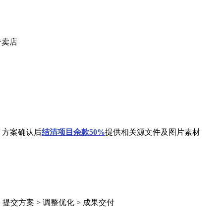
专卖店
 方案确认后
结清
项目余款50%
提供相关源文件及图片素材
> 提交方案 > 调整优化 > 成果交付