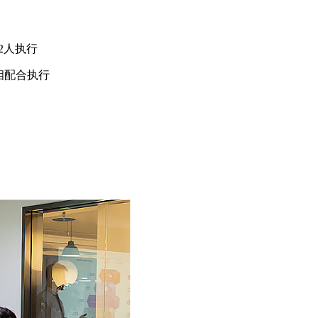
2人执行
相配合执行