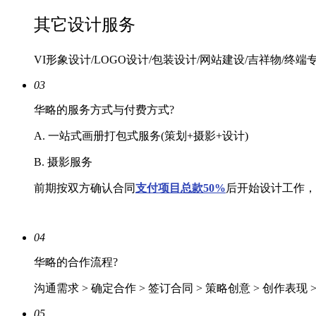
其它设计服务
VI形象设计/LOGO设计/包装设计/网站建设/吉祥物/终端
03
华略的服务方式与付费方式?
A. 一站式画册打包式服务(策划+摄影+设计)
B. 摄影服务
前期按双方确认合同
支付项目总款50%
后开始设计工作，
04
华略的合作流程?
沟通需求 > 确定合作 > 签订合同 > 策略创意 > 创作表现 
05