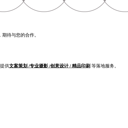
，期待与您的合作。
提供
文案策划 /专业摄影 /创意设计 / 精品印刷
等落地服务。