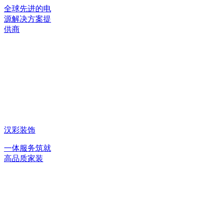
全球先进的电
源解决方案提
供商
汉彩装饰
一体服务筑就
高品质家装