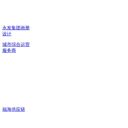
永发集团画册
设计
城市综合运营
服务商
福海供应链