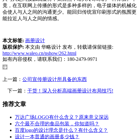
竟，在互联网上传播的形式是多种多样的，电子媒体的机械化
会使人与人之间的沟通更少。能回归传统宣印刷形式的氛围更
能拉近人与人之间的情感。
本文标签:
画册设计
版权保护:
本文由 华略设计 发布，转载请保留链接:
http://www.waleo.cn/nshow/262.html
如有内容侵权，请联系我们：180-2479-9971
上一篇：
公司宣传册设计所具备的东西
下一篇：
干货！深入分析高端画册设计布局技巧!
推荐文章
万达广场LOGO有什么含义？原来意义深远
六个最不合理的食品包装，你知道吗？
百度logo的设计理念是什么？有什么含义？
设计一本普通的画册多少钱？