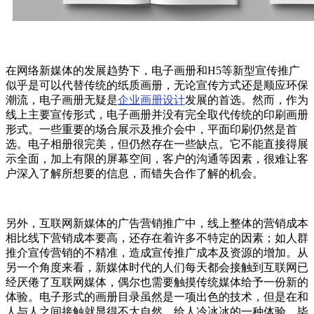
在网络新媒体的发展趋势下，电子画册和H5等新型宣传推广
似乎是可以代替传统的纸质画册，无论宣传方式还是顺应环保
潮流，电子画册无疑是
企业画册设计
发展的首选。然而，作为
线上主要宣传形式，电子画册并没有完全取代传统的印刷画册
形式。一些重要的场合展示及推介会中，平面印刷仍然是首
选。电子相册很完美，但仍然存在一些缺点。它不能直接得展
示全面，加上有限的屏幕空间，客户的沟通等因素，很难让客
户深入了解所想要的信息，而错失合作了解的机会。
另外，互联网新媒体的广告营销推广中，线上整体的营销成本
相比线下营销成本要高，还存在着许多不特定的因素；如人群
推介宣传营销的不精准，造成宣传推广成本及资源的增加。从
另一个角度来看，新媒体时代的人们每天都会接触到互联网已
经厌倦了互联网媒体，偶尔也需要触摸传统媒体给予一份新的
体验。电子形式的画册目录虽然是一项出色的技术，但是在和
人与人之间接触就显得不太自然，给人冷冰冰的一种体验。毕