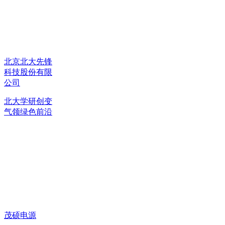
北京北大先锋
科技股份有限
公司
北大学研创变
气领绿色前沿
茂硕电源