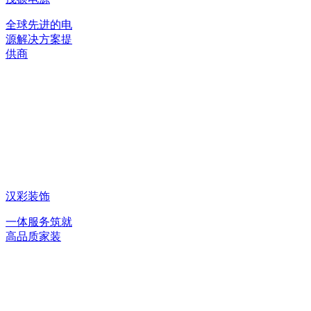
全球先进的电
源解决方案提
供商
汉彩装饰
一体服务筑就
高品质家装