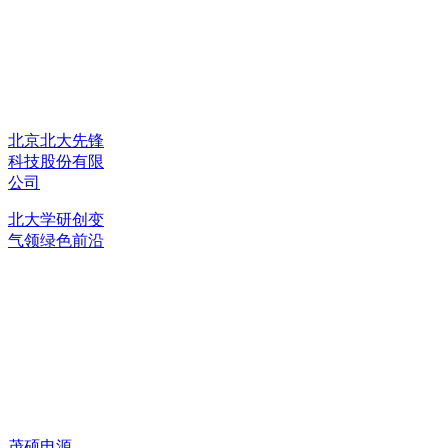
北京北大先锋
科技股份有限
公司
北大学研创变
气领绿色前沿
茂硕电源