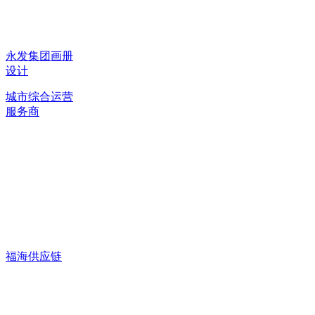
永发集团画册
设计
城市综合运营
服务商
福海供应链