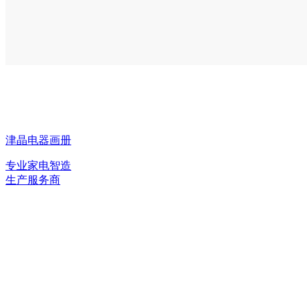
津晶电器画册
专业家电智造
生产服务商