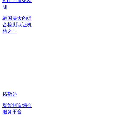
KTL凯迪尔检
测
韩国最大的综
合检测认证机
构之一
拓斯达
智能制造综合
服务平台