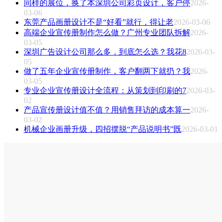
同样的展位，换了本深圳公司彩页设计，客户停
2026-
03-06
东莞产品画册设计不是“好看”就行，得让老
2026-03-06
高端企业宣传册制作怎么做？广州专业团队拆解
2026-
03-05
深圳广告设计公司那么多，到底怎么选？我花8
2026-03-
05
做了五年企业宣传册制作，客户翻两下就扔？我
2026-
03-05
专业企业宣传册设计全流程：从策划到印刷的7
2026-03-
02
产品宣传册设计值不值？用销售拜访的成本算一
2026-
03-02
机械企业画册升级，四招摆脱“产品说明书”既
2026-03-01