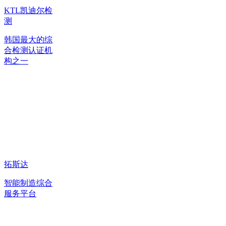
KTL凯迪尔检
测
韩国最大的综
合检测认证机
构之一
拓斯达
智能制造综合
服务平台