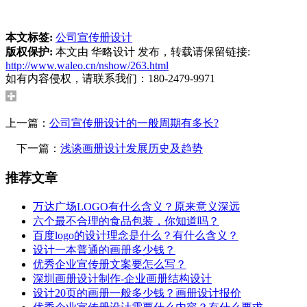
本文标签:
公司宣传册设计
版权保护:
本文由 华略设计 发布，转载请保留链接:
http://www.waleo.cn/nshow/263.html
如有内容侵权，请联系我们：180-2479-9971
上一篇：
公司宣传册设计的一般周期有多长?
下一篇：
浅谈画册设计发展历史及趋势
推荐文章
万达广场LOGO有什么含义？原来意义深远
六个最不合理的食品包装，你知道吗？
百度logo的设计理念是什么？有什么含义？
设计一本普通的画册多少钱？
优秀企业宣传册文案要怎么写？
深圳画册设计制作-企业画册结构设计
设计20页的画册一般多少钱？画册设计报价