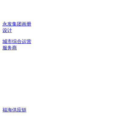
永发集团画册
设计
城市综合运营
服务商
福海供应链