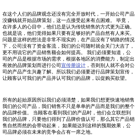
在这个人们的品牌观念还没有完全开放时代，一开始公司产品
没赚钱就开始品牌策划，这一点接受起来有点困难。 毕竟，
在许多人的心目中，他们总是认为传统销售的方式更为正确。
也就是说，他们觉得如果只要有足够好的产品自然有人来买。
问题是这样的想法是非常不现实的，在产品没有了销路的情况
下，公司没有了资金客流，我们的公司随时就会关门大吉了，
更不用说它的产品销售额会如何提高。 我们必须要知道，公
司的产品是根据市场的需求，根据各地区的消费能力，制定出
有效的品牌策划而进行公司
宣传册设计
，否则别人就不会对公
司的产品产生兴趣了解。所以我们必须要进行品牌策划宣传，
让顾客认可我们的产品并认可我们的品牌，以促购买欲望。
所有的起始原因所以我们必须清楚，如果我们想更快速地销售
我们的公司产品，我们销售不只是单单的产品而是我们的整个
的品牌价值。 当顾客在看到我们的产品时，他们会立联想到
我们的品牌，只要他们得到了品牌价值认可，那么其它产品销
售自然而然的会带动起来， 如果能达到这样的预期效果，公
司品牌必须在未来的竞争会占有一席之地。