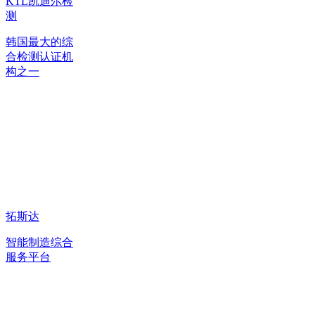
KTL凯迪尔检
测
韩国最大的综
合检测认证机
构之一
拓斯达
智能制造综合
服务平台