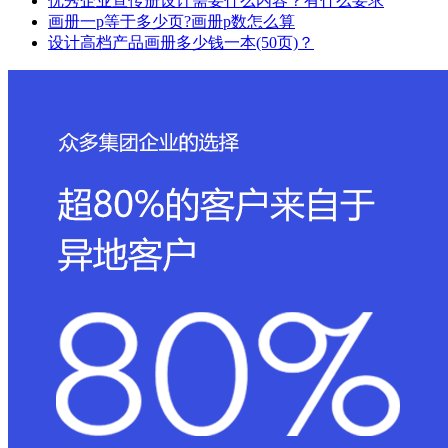
优秀企业宣传册设计需要什么内容？有什么要求
画册一p等于多少页?画册p数怎么算
设计高档产品画册多少钱一本(50页)？