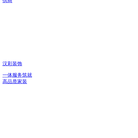
供商
汉彩装饰
一体服务筑就
高品质家装