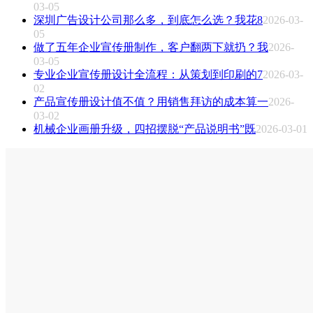
03-05
深圳广告设计公司那么多，到底怎么选？我花8
2026-03-
05
做了五年企业宣传册制作，客户翻两下就扔？我
2026-
03-05
专业企业宣传册设计全流程：从策划到印刷的7
2026-03-
02
产品宣传册设计值不值？用销售拜访的成本算一
2026-
03-02
机械企业画册升级，四招摆脱“产品说明书”既
2026-03-01