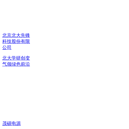
北京北大先锋
科技股份有限
公司
北大学研创变
气领绿色前沿
茂硕电源