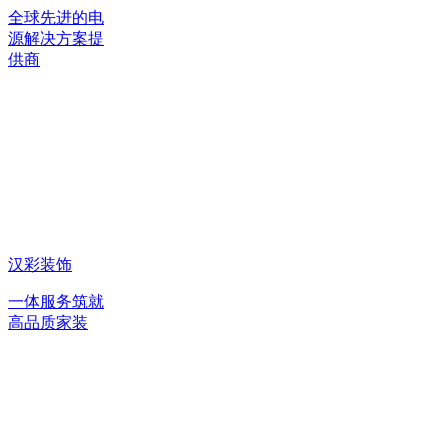
全球先进的电
源解决方案提
供商
汉彩装饰
一体服务筑就
高品质家装