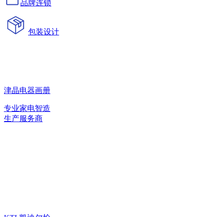
品牌连锁
包装设计
津晶电器画册
专业家电智造
生产服务商