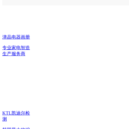
津晶电器画册
专业家电智造
生产服务商
KTL凯迪尔检
测