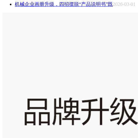
机械企业画册升级，四招摆脱“产品说明书”既
2026-03-01