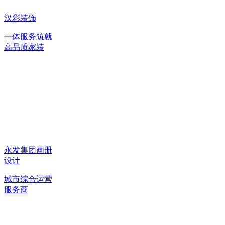
汉彩装饰
一体服务筑就
高品质家装
永发集团画册
设计
城市综合运营
服务商