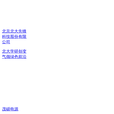
北京北大先锋
科技股份有限
公司
北大学研创变
气领绿色前沿
茂硕电源