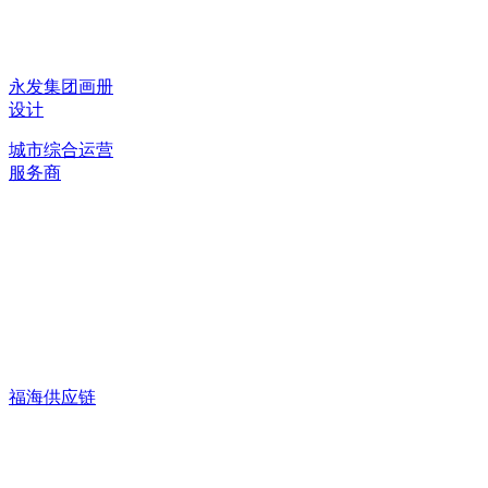
永发集团画册
设计
城市综合运营
服务商
福海供应链