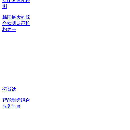
KTL凯迪尔检
测
韩国最大的综
合检测认证机
构之一
拓斯达
智能制造综合
服务平台