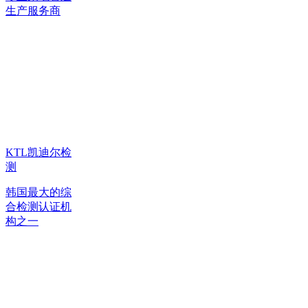
生产服务商
KTL凯迪尔检
测
韩国最大的综
合检测认证机
构之一