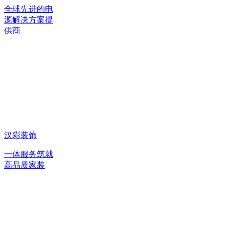
全球先进的电
源解决方案提
供商
汉彩装饰
一体服务筑就
高品质家装