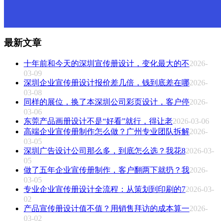
最新文章
十年前和今天的深圳宣传册设计，变化最大的不
2026-
03-09
深圳企业宣传册设计报价差几倍，钱到底差在哪
2026-
03-08
同样的展位，换了本深圳公司彩页设计，客户停
2026-
03-06
东莞产品画册设计不是“好看”就行，得让老
2026-03-06
高端企业宣传册制作怎么做？广州专业团队拆解
2026-
03-05
深圳广告设计公司那么多，到底怎么选？我花8
2026-03-
05
做了五年企业宣传册制作，客户翻两下就扔？我
2026-
03-05
专业企业宣传册设计全流程：从策划到印刷的7
2026-03-
02
产品宣传册设计值不值？用销售拜访的成本算一
2026-
03-02