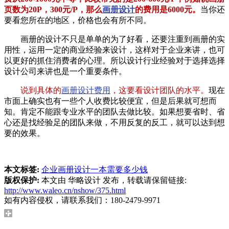
页数为20P，300元/P，那么
画册设计
的费用是6000元。
当你还
要看您所在的地区，价格也会有所不同。
画册的设计不只是单单的为了好看，还要注重到画册的实
用性，运用一定的商业经验来设计，这样对于企业来讲，也可
以更好的抓住消费者的心理。所以设计行业经验对于选择选择
设计公司来讲也是一个重要条件。
说到具体的
画册设计费用
，这要看设计团队的水平。
现在
市面上确实也有一些个人收费比较便宜，但是后果就可想而
知。肯定不能跟专业水平的团队去做比较。如果想要省时、省
心还是找经验足的团队来做，不用反复的反工，就可以达到想
要的效果。
本文标签:
企业画册设计一本需要多少钱
版权保护:
本文由 华略设计 发布，转载请保留链接:
http://www.waleo.cn/nshow/375.html
如有内容侵权，请联系我们：180-2479-9971