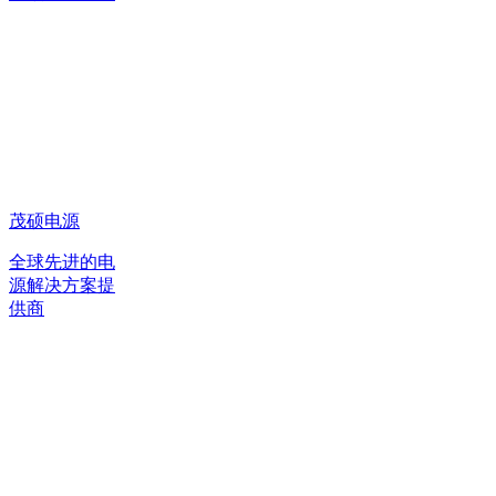
茂硕电源
全球先进的电
源解决方案提
供商