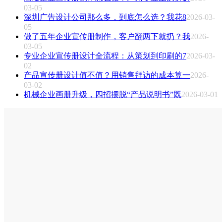
03-05
深圳广告设计公司那么多，到底怎么选？我花8
2026-03-
05
做了五年企业宣传册制作，客户翻两下就扔？我
2026-
03-05
专业企业宣传册设计全流程：从策划到印刷的7
2026-03-
02
产品宣传册设计值不值？用销售拜访的成本算一
2026-
03-02
机械企业画册升级，四招摆脱“产品说明书”既
2026-03-01