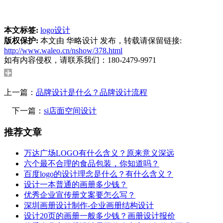
本文标签:
logo设计
版权保护:
本文由 华略设计 发布，转载请保留链接:
http://www.waleo.cn/nshow/378.html
如有内容侵权，请联系我们：180-2479-9971
上一篇：
品牌设计是什么？品牌设计流程
下一篇：
si店面空间设计
推荐文章
万达广场LOGO有什么含义？原来意义深远
六个最不合理的食品包装，你知道吗？
百度logo的设计理念是什么？有什么含义？
设计一本普通的画册多少钱？
优秀企业宣传册文案要怎么写？
深圳画册设计制作-企业画册结构设计
设计20页的画册一般多少钱？画册设计报价