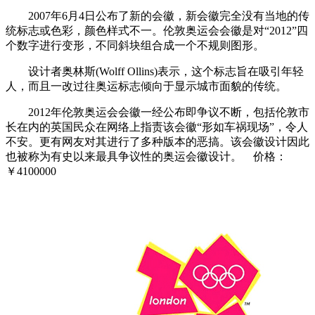
2007年6月4日公布了新的会徽，新会徽完全没有当地的传
统标志或色彩，颜色样式不一。伦敦奥运会会徽是对“2012”四
个数字进行变形，不同斜块组合成一个不规则图形。
设计者奥林斯(Wolff Ollins)表示，这个标志旨在吸引年轻
人，而且一改过往奥运标志倾向于显示城市面貌的传统。
2012年伦敦奥运会会徽一经公布即争议不断，包括伦敦市
长在内的英国民众在网络上指责该会徽“形如车祸现场”，令人
不安。更有网友对其进行了多种版本的恶搞。该会徽设计因此
也被称为有史以来最具争议性的奥运会徽设计。 价格：
￥4100000