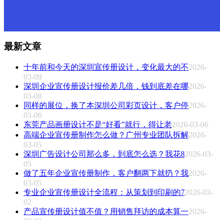
最新文章
十年前和今天的深圳宣传册设计，变化最大的不
2026-
03-09
深圳企业宣传册设计报价差几倍，钱到底差在哪
2026-
03-08
同样的展位，换了本深圳公司彩页设计，客户停
2026-
03-06
东莞产品画册设计不是“好看”就行，得让老
2026-03-06
高端企业宣传册制作怎么做？广州专业团队拆解
2026-
03-05
深圳广告设计公司那么多，到底怎么选？我花8
2026-03-
05
做了五年企业宣传册制作，客户翻两下就扔？我
2026-
03-05
专业企业宣传册设计全流程：从策划到印刷的7
2026-03-
02
产品宣传册设计值不值？用销售拜访的成本算一
2026-