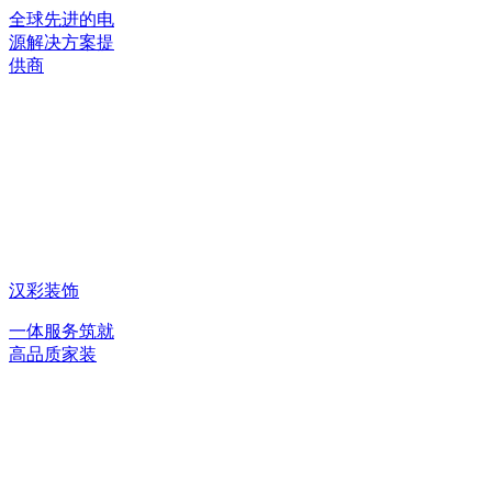
全球先进的电
源解决方案提
供商
汉彩装饰
一体服务筑就
高品质家装