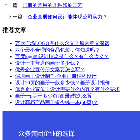
上一篇：
画册的常用的几种印刷工艺
下一篇：
企业画册如何设计能体现公司实力？
推荐文章
万达广场LOGO有什么含义？原来意义深远
六个最不合理的食品包装，你知道吗？
百度logo的设计理念是什么？有什么含义？
设计一本普通的画册多少钱？
优秀企业宣传册文案要怎么写？
深圳画册设计制作-企业画册结构设计
设计20页的画册一般多少钱？画册设计报价
优秀企业宣传册设计需要什么内容？有什么要求
画册一p等于多少页?画册p数怎么算
设计高档产品画册多少钱一本(50页)？