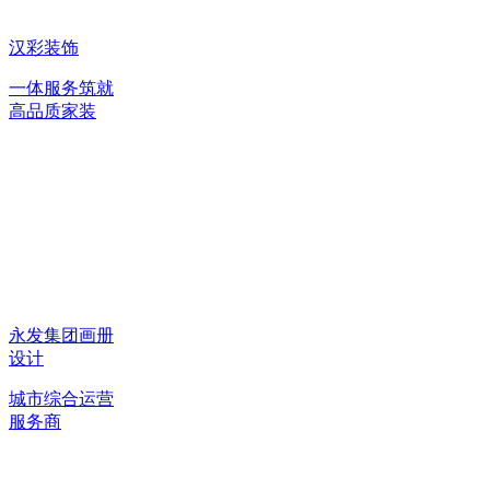
汉彩装饰
一体服务筑就
高品质家装
永发集团画册
设计
城市综合运营
服务商