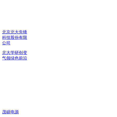
北京北大先锋
科技股份有限
公司
北大学研创变
气领绿色前沿
茂硕电源