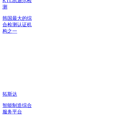
KTL凯迪尔检
测
韩国最大的综
合检测认证机
构之一
拓斯达
智能制造综合
服务平台