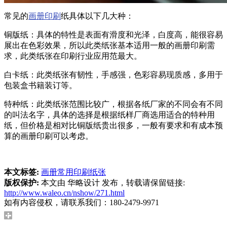
常见的
画册印刷
纸具体以下几大种：
铜版纸：具体的特性是表面有滑度和光泽，白度高，能很容易
展出在色彩效果，所以此类纸张基本适用一般的画册印刷需
求，此类纸张在印刷行业应用范最大。
白卡纸：此类纸张有韧性，手感强，色彩容易现质感，多用于
包装盒书籍装订等。
特种纸：此类纸张范围比较广，根据各纸厂家的不同会有不同
的叫法名字，具体的选择是根据纸样厂商选用适合的特种用
纸，但价格是相对比铜版纸贵出很多，一般有要求和有成本预
算的画册印刷可以考虑。
本文标签:
画册常用印刷纸张
版权保护:
本文由 华略设计 发布，转载请保留链接:
http://www.waleo.cn/nshow/271.html
如有内容侵权，请联系我们：180-2479-9971