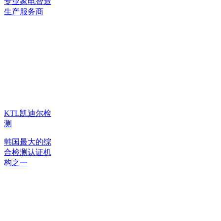
专业家电智造
生产服务商
KTL凯迪尔检
测
韩国最大的综
合检测认证机
构之一