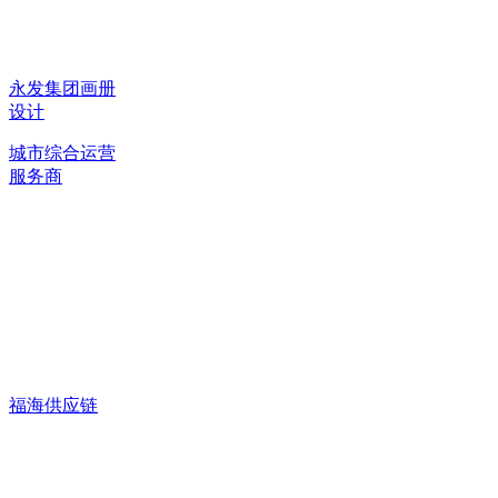
永发集团画册
设计
城市综合运营
服务商
福海供应链