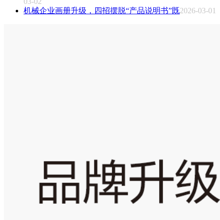
03-02
机械企业画册升级，四招摆脱“产品说明书”既
2026-03-01