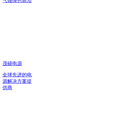
气领绿色前沿
茂硕电源
全球先进的电
源解决方案提
供商